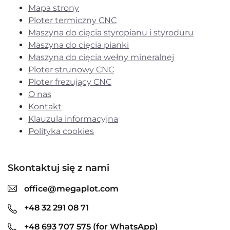
Mapa strony
Ploter termiczny CNC
Maszyna do cięcia styropianu i styroduru
Maszyna do cięcia pianki
Maszyna do cięcia wełny mineralnej
Ploter strunowy CNC
Ploter frezujący CNC
O nas
Kontakt
Klauzula informacyjna
Polityka cookies
Skontaktuj się z nami
office@megaplot.com
+48 32 291 08 71
+48 693 707 575 (for WhatsApp)