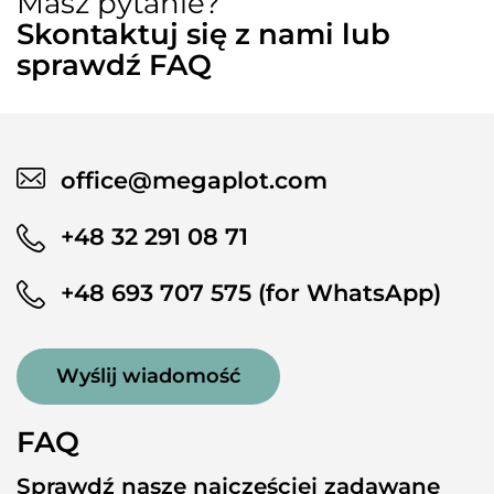
Masz pytanie?
Skontaktuj się z nami lub
sprawdź FAQ
office@megaplot.com
+48 32 291 08 71
+48 693 707 575 (for WhatsApp)
Wyślij wiadomość
FAQ
Sprawdź nasze najczęściej zadawane