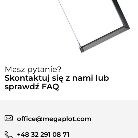
Masz pytanie?
Skontaktuj się z nami lub
sprawdź FAQ
office@megaplot.com
+48 32 291 08 71