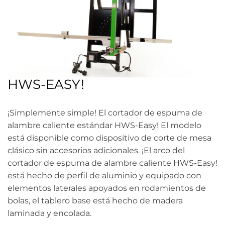
HWS-EASY!
¡Simplemente simple! El cortador de espuma de
alambre caliente estándar HWS-Easy! El modelo
está disponible como dispositivo de corte de mesa
clásico sin accesorios adicionales. ¡El arco del
cortador de espuma de alambre caliente HWS-Easy!
está hecho de perfil de aluminio y equipado con
elementos laterales apoyados en rodamientos de
bolas, el tablero base está hecho de madera
laminada y encolada.