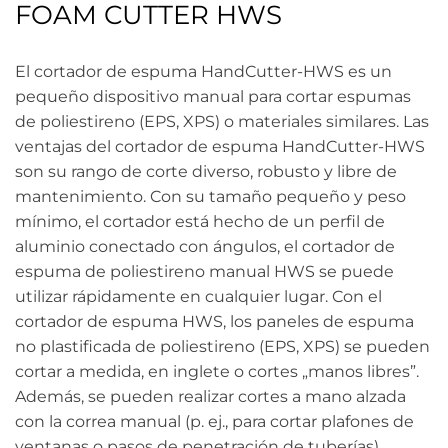
FOAM CUTTER HWS
El cortador de espuma HandCutter-HWS es un
pequeño dispositivo manual para cortar espumas
de poliestireno (EPS, XPS) o materiales similares. Las
ventajas del cortador de espuma HandCutter-HWS
son su rango de corte diverso, robusto y libre de
mantenimiento. Con su tamaño pequeño y peso
mínimo, el cortador está hecho de un perfil de
aluminio conectado con ángulos, el cortador de
espuma de poliestireno manual HWS se puede
utilizar rápidamente en cualquier lugar. Con el
cortador de espuma HWS, los paneles de espuma
no plastificada de poliestireno (EPS, XPS) se pueden
cortar a medida, en inglete o cortes „manos libres”.
Además, se pueden realizar cortes a mano alzada
con la correa manual (p. ej., para cortar plafones de
ventanas o pasos de penetración de tuberías).