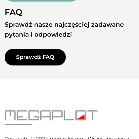
FAQ
Sprawdź nasze najczęściej zadawane
pytania i odpowiedzi
Sprawdź FAQ
Copyright © 2024 megaplot.org - Wszystkie prawa