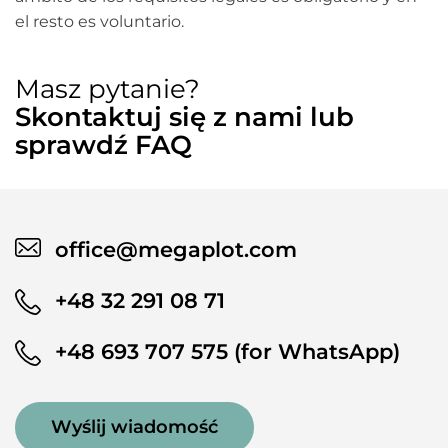
el resto es voluntario.
Masz pytanie?
Skontaktuj się z nami lub
sprawdź FAQ
office@megaplot.com
+48 32 291 08 71
+48 693 707 575 (for WhatsApp)
Wyślij wiadomość